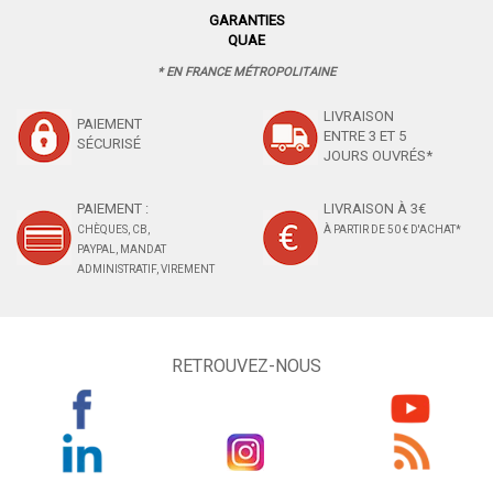
GARANTIES
QUAE
* EN FRANCE MÉTROPOLITAINE
LIVRAISON
PAIEMENT
ENTRE 3 ET 5
SÉCURISÉ
JOURS OUVRÉS*
PAIEMENT :
LIVRAISON À 3€
CHÈQUES, CB,
À PARTIR DE 50 € D'ACHAT*
PAYPAL, MANDAT
ADMINISTRATIF, VIREMENT
RETROUVEZ-NOUS