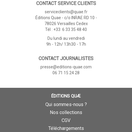
CONTACT SERVICE CLIENTS
serviceclients@quae.fr
Éditions Quae - c/o INRAE RD 10 -
78026 Versailles Cedex
Tél : +33 6 33 35 48 40
Du lundi au vendredi
9h - 12h/ 13h30 - 17h
CONTACT JOURNALISTES
presse@editions-quae.com
06 71 15 24 28
ÉDITIONS QUÆ
Qui sommes-nous ?
Nos collections
CGV
Téléchargements