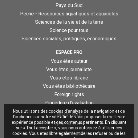
Pays du Sud
Pêche - Ressources aquatiques et aquacoles
Sciences de la vie et de la terre
Science pour tous
Sciences sociales, politiques, économiques
ESPACE PRO
Vous êtes auteur
Vous êtes journaliste
Vous êtes libraire
Vous êtes bibliothécaire
Foreign rights
Procédure d'évaluation
Nous utilisons des cookies d’analyse de la navigation et de
NOTRE SITE
l’audience sur notre site afin de vous proposer la meilleure
expérience possible et des contenus pertinents. En cliquant
Quae © 2018
sur « Tout accepter », vous nous autorisez à utiliser ces
Mentions légales
cookies. Vous êtes libre également de les refuser ou de les