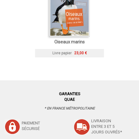
Oiseaux marins
Livre papier
23,00 €
GARANTIES
QUAE
* EN FRANCE MÉTROPOLITAINE
LIVRAISON
PAIEMENT
ENTRE 3 ET 5
SÉCURISÉ
JOURS OUVRÉS*