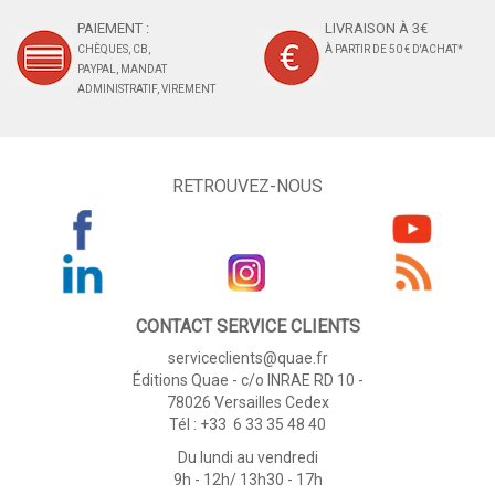
PAIEMENT :
LIVRAISON À 3€
CHÈQUES, CB,
À PARTIR DE 50 € D'ACHAT*
PAYPAL, MANDAT
ADMINISTRATIF, VIREMENT
RETROUVEZ-NOUS
CONTACT SERVICE CLIENTS
serviceclients@quae.fr
Éditions Quae - c/o INRAE RD 10 -
78026 Versailles Cedex
Tél : +33 6 33 35 48 40
Du lundi au vendredi
9h - 12h/ 13h30 - 17h