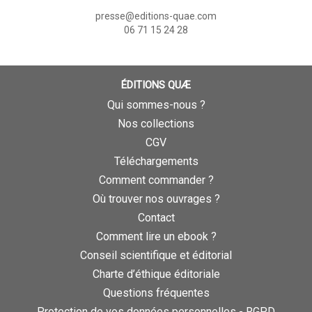
presse@editions-quae.com
06 71 15 24 28
ÉDITIONS QUÆ
Qui sommes-nous ?
Nos collections
CGV
Téléchargements
Comment commander ?
Où trouver nos ouvrages ?
Contact
Comment lire un ebook ?
Conseil scientifique et éditorial
Charte d’éthique éditoriale
Questions fréquentes
Protection de vos données personnelles - RGPD