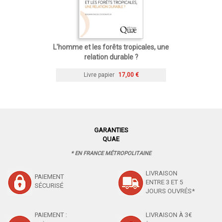
L'homme et les forêts tropicales, une
relation durable ?
Livre papier
17,00 €
GARANTIES
QUAE
* EN FRANCE MÉTROPOLITAINE
LIVRAISON
PAIEMENT
ENTRE 3 ET 5
SÉCURISÉ
JOURS OUVRÉS*
PAIEMENT :
LIVRAISON À 3€