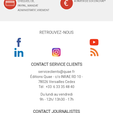
CHÈQUES, CB,
À PARTIR DE 50 € D'ACHAT*
PAYPAL, MANDAT
ADMINISTRATIF, VIREMENT
RETROUVEZ-NOUS
CONTACT SERVICE CLIENTS
serviceclients@quae.fr
Éditions Quae - c/o INRAE RD 10 -
78026 Versailles Cedex
Tél : +33 6 33 35 48 40
Du lundi au vendredi
9h - 12h/ 13h30 - 17h
CONTACT JOURNALISTES