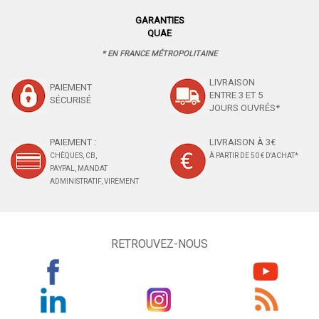
GARANTIES
QUAE
* EN FRANCE MÉTROPOLITAINE
LIVRAISON
PAIEMENT
ENTRE 3 ET 5
SÉCURISÉ
JOURS OUVRÉS*
PAIEMENT :
LIVRAISON À 3€
CHÈQUES, CB,
À PARTIR DE 50 € D'ACHAT*
PAYPAL, MANDAT
ADMINISTRATIF, VIREMENT
RETROUVEZ-NOUS