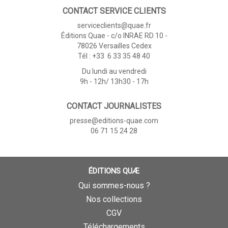
CONTACT SERVICE CLIENTS
serviceclients@quae.fr
Éditions Quae - c/o INRAE RD 10 -
78026 Versailles Cedex
Tél : +33 6 33 35 48 40
Du lundi au vendredi
9h - 12h/ 13h30 - 17h
CONTACT JOURNALISTES
presse@editions-quae.com
06 71 15 24 28
ÉDITIONS QUÆ
Qui sommes-nous ?
Nos collections
CGV
Téléchargements