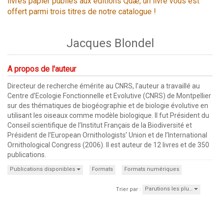
livres papier publiés aux éditions Quæ, un livre vous est
offert parmi trois titres de notre catalogue !
Jacques Blondel
A propos de l'auteur
Directeur de recherche émérite au CNRS, l’auteur a travaillé au
Centre d’Ecologie Fonctionnelle et Evolutive (CNRS) de Montpellier
sur des thématiques de biogéographie et de biologie évolutive en
utilisant les oiseaux comme modèle biologique. Il fut Président du
Conseil scientifique de l’Institut Français de la Biodiversité et
Président de l’European Ornithologists’ Union et de l’International
Ornithological Congress (2006). Il est auteur de 12 livres et de 350
publications.
Publications disponibles
Formats
Formats numériques
Parutions les plu…
Trier par :