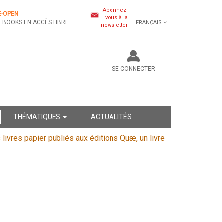
Abonnez-
E-OPEN
vous à la
EBOOKS EN ACCÈS LIBRE
FRANÇAIS
newsletter
SE CONNECTER
THÉMATIQUES
ACTUALITÉS
s livres papier publiés aux éditions Quæ, un livre