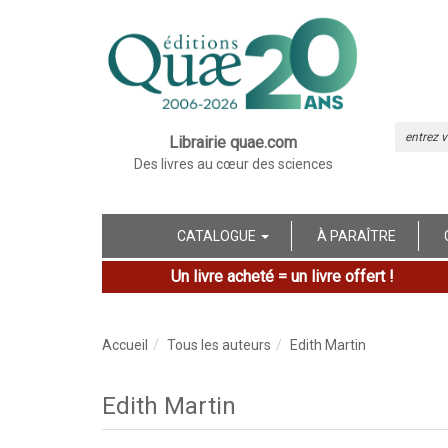
Librairie quae.com
Des livres au cœur des sciences
CATALOGUE
À PARAÎTRE
Un livre acheté = un livre offert !
Accueil
Tous les auteurs
Edith Martin
Edith Martin