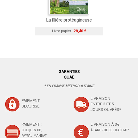
La filière protéagineuse
Livre papier
28,40 €
GARANTIES
QUAE
* EN FRANCE MÉTROPOLITAINE
LIVRAISON
PAIEMENT
ENTRE 3 ET 5
SÉCURISÉ
JOURS OUVRÉS*
PAIEMENT :
LIVRAISON À 3€
CHÈQUES, CB,
À PARTIR DE 50 € D'ACHAT*
PAYPAL, MANDAT