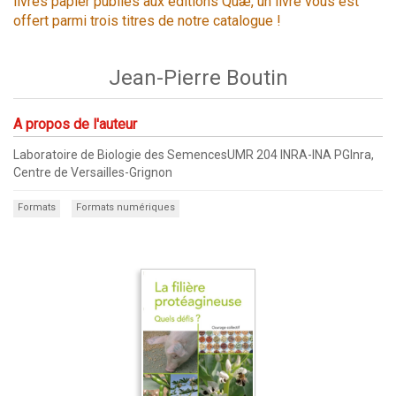
livres papier publiés aux éditions Quæ, un livre vous est
offert parmi trois titres de notre catalogue !
Jean-Pierre Boutin
A propos de l'auteur
Laboratoire de Biologie des SemencesUMR 204 INRA-INA PGInra,
Centre de Versailles-Grignon
Formats
Formats numériques