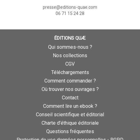
presse@editions-quae.com
06 71 15 24 28
ÉDITIONS QUÆ
Qui sommes-nous ?
Nos collections
CGV
Téléchargements
Comment commander ?
Où trouver nos ouvrages ?
Contact
Comment lire un ebook ?
Conseil scientifique et éditorial
Charte d’éthique éditoriale
Questions fréquentes
Protection de vos données personnelles - RGPD