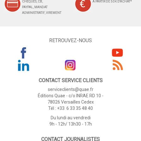
CHÈQUES, CB,
À PARTIR DE 50 € D'ACHAT*
PAYPAL, MANDAT
ADMINISTRATIF, VIREMENT
RETROUVEZ-NOUS
CONTACT SERVICE CLIENTS
serviceclients@quae.fr
Éditions Quae - c/o INRAE RD 10 -
78026 Versailles Cedex
Tél : +33 6 33 35 48 40
Du lundi au vendredi
9h - 12h/ 13h30 - 17h
CONTACT JOURNALISTES