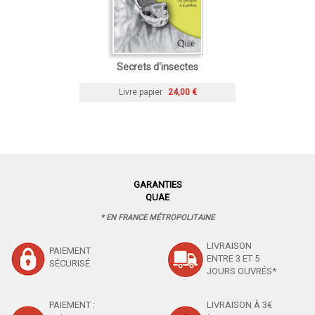
Secrets d'insectes
Livre papier
24,00 €
GARANTIES
QUAE
* EN FRANCE MÉTROPOLITAINE
LIVRAISON
PAIEMENT
ENTRE 3 ET 5
SÉCURISÉ
JOURS OUVRÉS*
PAIEMENT :
LIVRAISON À 3€