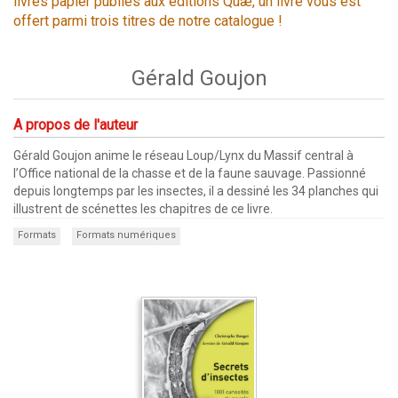
livres papier publiés aux éditions Quæ, un livre vous est
offert parmi trois titres de notre catalogue !
Gérald Goujon
A propos de l'auteur
Gérald Goujon anime le réseau Loup/Lynx du Massif central à
l’Office national de la chasse et de la faune sauvage. Passionné
depuis longtemps par les insectes, il a dessiné les 34 planches qui
illustrent de scénettes les chapitres de ce livre.
Formats
Formats numériques