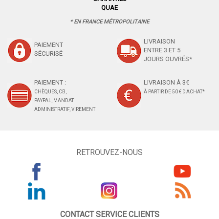
QUAE
* EN FRANCE MÉTROPOLITAINE
LIVRAISON
PAIEMENT
ENTRE 3 ET 5
SÉCURISÉ
JOURS OUVRÉS*
PAIEMENT :
LIVRAISON À 3€
CHÈQUES, CB,
À PARTIR DE 50 € D'ACHAT*
PAYPAL, MANDAT
ADMINISTRATIF, VIREMENT
RETROUVEZ-NOUS
CONTACT SERVICE CLIENTS