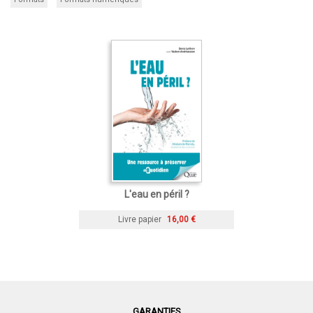
L'eau en péril ?
Livre papier
16,00 €
GARANTIES