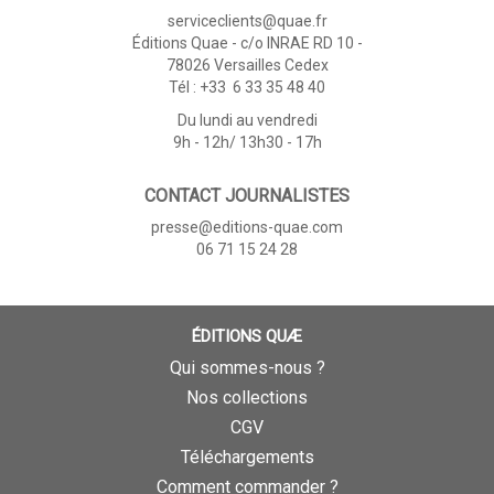
serviceclients@quae.fr
Éditions Quae - c/o INRAE RD 10 -
78026 Versailles Cedex
Tél : +33 6 33 35 48 40
Du lundi au vendredi
9h - 12h/ 13h30 - 17h
CONTACT JOURNALISTES
presse@editions-quae.com
06 71 15 24 28
ÉDITIONS QUÆ
Qui sommes-nous ?
Nos collections
CGV
Téléchargements
Comment commander ?