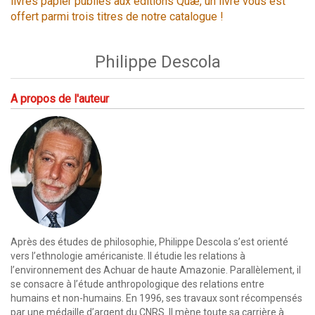
livres papier publiés aux éditions Quæ, un livre vous est
offert parmi trois titres de notre catalogue !
Philippe Descola
A propos de l'auteur
Après des études de philosophie, Philippe Descola s’est orienté
vers l’ethnologie américaniste. Il étudie les relations à
l’environnement des Achuar de haute Amazonie. Parallèlement, il
se consacre à l’étude anthropologique des relations entre
humains et non-humains. En 1996, ses travaux sont récompensés
par une médaille d’argent du CNRS. Il mène toute sa carrière à