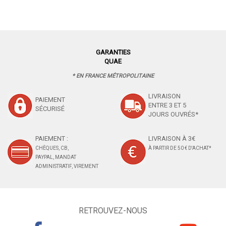
GARANTIES
QUAE
* EN FRANCE MÉTROPOLITAINE
LIVRAISON
PAIEMENT
ENTRE 3 ET 5
SÉCURISÉ
JOURS OUVRÉS*
PAIEMENT :
LIVRAISON À 3€
CHÈQUES, CB,
À PARTIR DE 50 € D'ACHAT*
PAYPAL, MANDAT
ADMINISTRATIF, VIREMENT
RETROUVEZ-NOUS