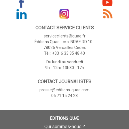
CONTACT SERVICE CLIENTS
serviceclients@quae.fr
Éditions Quae - c/o INRAE RD 10 -
78026 Versailles Cedex
Tél : +33 6 33 35 48 40
Du lundi au vendredi
9h - 12h/ 13h30 - 17h
CONTACT JOURNALISTES
presse@editions-quae.com
06 71 15 24 28
ÉDITIONS QUÆ
Qui sommes-nous ?