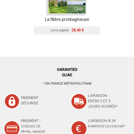
La filière protéagineuse
Livre papier
28,40 €
GARANTIES
QUAE
* EN FRANCE MÉTROPOLITAINE
LIVRAISON
PAIEMENT
ENTRE 3 ET 5
SÉCURISÉ
JOURS OUVRÉS*
PAIEMENT :
LIVRAISON À 3€
CHÈQUES, CB,
À PARTIR DE 50 € D'ACHAT*
PAYPAL, MANDAT