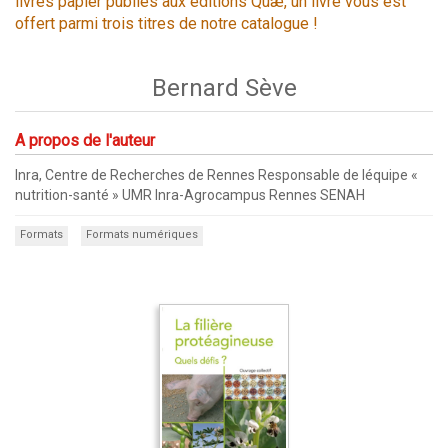
livres papier publiés aux éditions Quæ, un livre vous est
offert parmi trois titres de notre catalogue !
Bernard Sève
A propos de l'auteur
Inra, Centre de Recherches de Rennes Responsable de léquipe «
nutrition-santé » UMR Inra-Agrocampus Rennes SENAH
Formats
Formats numériques