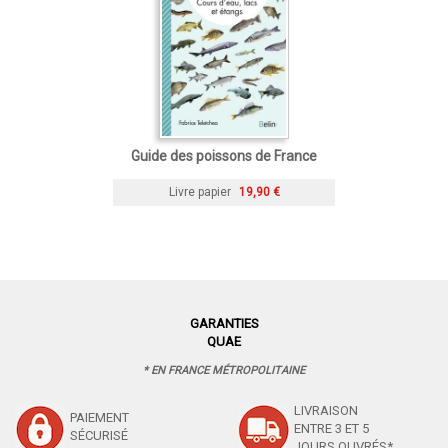
Guide des poissons de France
Livre papier
19,90 €
GARANTIES
QUAE
* EN FRANCE MÉTROPOLITAINE
LIVRAISON
PAIEMENT
ENTRE 3 ET 5
SÉCURISÉ
JOURS OUVRÉS*