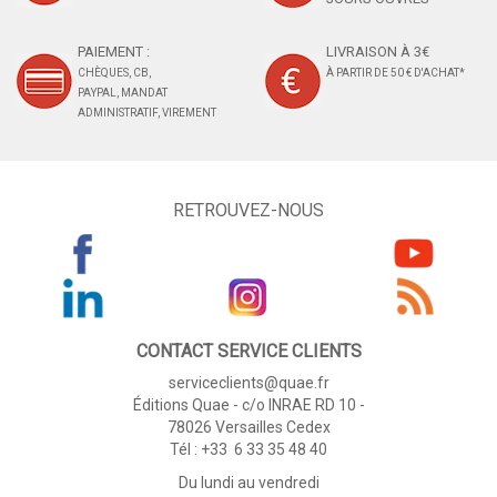
PAIEMENT :
LIVRAISON À 3€
CHÈQUES, CB,
À PARTIR DE 50 € D'ACHAT*
PAYPAL, MANDAT
ADMINISTRATIF, VIREMENT
RETROUVEZ-NOUS
CONTACT SERVICE CLIENTS
serviceclients@quae.fr
Éditions Quae - c/o INRAE RD 10 -
78026 Versailles Cedex
Tél : +33 6 33 35 48 40
Du lundi au vendredi