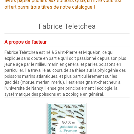
livres papier publiés aux éditions Quæ, un livre vous est
offert parmi trois titres de notre catalogue !
Fabrice Teletchea
A propos de l'auteur
Fabrice Teletchea est né à Saint-Pierre et Miquelon, ce qui
explique sans doute en partie qu’il soit passionné depuis son plus
jeune âge par le milieu marin en général et par les poissons en
particulier. Il a travaillé au cours de sa thèse sur la phylogénie des
poissons marins atlantiques, et plus particulièrement sur les
gadidés (morue, merlan, merlu). Il est enseignant-chercheur à
l’université de Nancy. Il enseigne principalement l’écologie, la
systématique des poissons et la zoologie en général.