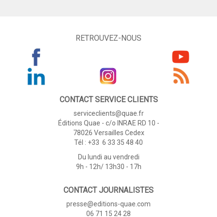
RETROUVEZ-NOUS
CONTACT SERVICE CLIENTS
serviceclients@quae.fr
Éditions Quae - c/o INRAE RD 10 -
78026 Versailles Cedex
Tél : +33 6 33 35 48 40
Du lundi au vendredi
9h - 12h/ 13h30 - 17h
CONTACT JOURNALISTES
presse@editions-quae.com
06 71 15 24 28