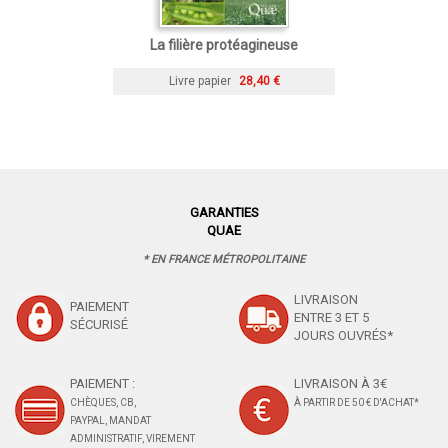
La filière protéagineuse
Livre papier
28,40 €
GARANTIES
QUAE
* EN FRANCE MÉTROPOLITAINE
LIVRAISON
PAIEMENT
ENTRE 3 ET 5
SÉCURISÉ
JOURS OUVRÉS*
PAIEMENT :
LIVRAISON À 3€
CHÈQUES, CB,
À PARTIR DE 50 € D'ACHAT*
PAYPAL, MANDAT
ADMINISTRATIF, VIREMENT