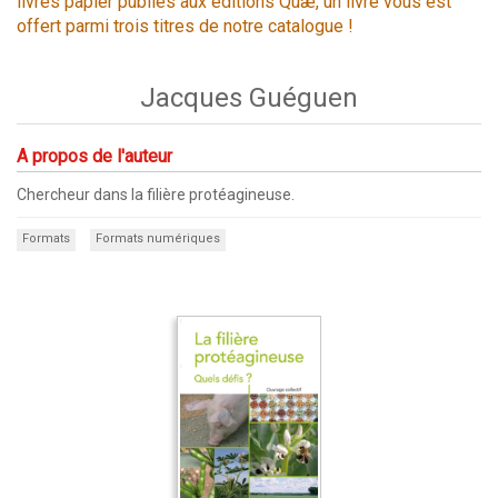
livres papier publiés aux éditions Quæ, un livre vous est
offert parmi trois titres de notre catalogue !
Jacques Guéguen
A propos de l'auteur
Chercheur dans la filière protéagineuse.
Formats
Formats numériques