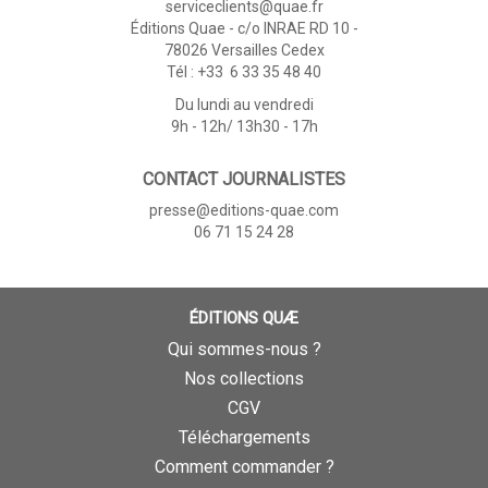
serviceclients@quae.fr
Éditions Quae - c/o INRAE RD 10 -
78026 Versailles Cedex
Tél : +33 6 33 35 48 40
Du lundi au vendredi
9h - 12h/ 13h30 - 17h
CONTACT JOURNALISTES
presse@editions-quae.com
06 71 15 24 28
ÉDITIONS QUÆ
Qui sommes-nous ?
Nos collections
CGV
Téléchargements
Comment commander ?