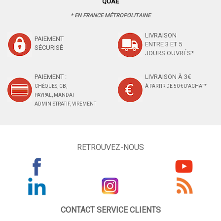
QUAE
* EN FRANCE MÉTROPOLITAINE
LIVRAISON
PAIEMENT
ENTRE 3 ET 5
SÉCURISÉ
JOURS OUVRÉS*
PAIEMENT :
LIVRAISON À 3€
CHÈQUES, CB,
À PARTIR DE 50 € D'ACHAT*
PAYPAL, MANDAT
ADMINISTRATIF, VIREMENT
RETROUVEZ-NOUS
CONTACT SERVICE CLIENTS