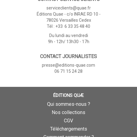
serviceclients@quae.fr
Éditions Quae - c/o INRAE RD 10 -
78026 Versailles Cedex
Tél : +33 6 33 35 48 40
Du lundi au vendredi
9h - 12h/ 13h30 - 17h
CONTACT JOURNALISTES
presse@editions-quae.com
06 71 15 24 28
ÉDITIONS QUÆ
Qui sommes-nous ?
Nos collections
CGV
Téléchargements