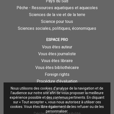
Pays du Sud
Pêche - Ressources aquatiques et aquacoles
Sciences de la vie et de la terre
Science pour tous
Sciences sociales, politiques, économiques
ESPACE PRO
Vous êtes auteur
Vous êtes journaliste
Vous êtes libraire
Vous êtes bibliothécaire
Foreign rights
Procédure d'évaluation
Nous utilisons des cookies d’analyse de la navigation et de
NOTRE SITE
l’audience sur notre site afin de vous proposer la meilleure
expérience possible et des contenus pertinents. En cliquant
Quae © 2018
sur « Tout accepter », vous nous autorisez à utiliser ces
Mentions légales
cookies. Vous êtes libre également de les refuser ou de les
personnaliser.
Déclaration d'accessibilité