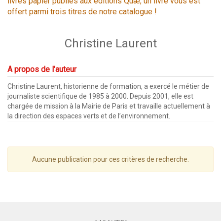
livres papier publiés aux éditions Quæ, un livre vous est
offert parmi trois titres de notre catalogue !
Christine Laurent
A propos de l'auteur
Christine Laurent, historienne de formation, a exercé le métier de
journaliste scientifique de 1985 à 2000. Depuis 2001, elle est
chargée de mission à la Mairie de Paris et travaille actuellement à
la direction des espaces verts et de l’environnement.
Aucune publication pour ces critères de recherche.