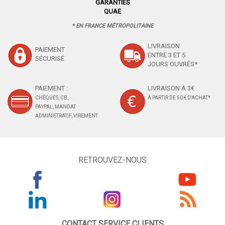
GARANTIES
QUAE
* EN FRANCE MÉTROPOLITAINE
LIVRAISON
PAIEMENT
ENTRE 3 ET 5
SÉCURISÉ
JOURS OUVRÉS*
PAIEMENT :
LIVRAISON À 3€
CHÈQUES, CB,
À PARTIR DE 50 € D'ACHAT*
PAYPAL, MANDAT
ADMINISTRATIF, VIREMENT
RETROUVEZ-NOUS
CONTACT SERVICE CLIENTS