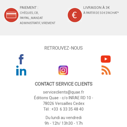
PAIEMENT :
LIVRAISON À 3€
CHÈQUES, CB,
À PARTIR DE 50 € D'ACHAT*
PAYPAL, MANDAT
ADMINISTRATIF, VIREMENT
RETROUVEZ-NOUS
CONTACT SERVICE CLIENTS
serviceclients@quae.fr
Éditions Quae - c/o INRAE RD 10 -
78026 Versailles Cedex
Tél : +33 6 33 35 48 40
Du lundi au vendredi
9h - 12h/ 13h30 - 17h