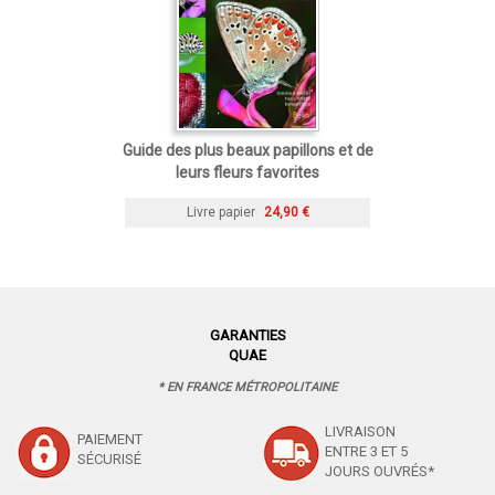
Guide des plus beaux papillons et de
leurs fleurs favorites
Livre papier
24,90 €
GARANTIES
QUAE
* EN FRANCE MÉTROPOLITAINE
LIVRAISON
PAIEMENT
ENTRE 3 ET 5
SÉCURISÉ
JOURS OUVRÉS*