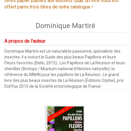
livres papier publiés aux éditions Quæ, un livre vous est
offert parmi trois titres de notre catalogue !
Dominique Martiré
A propos de l'auteur
Dominique Martiré est un naturaliste passionné, spécialiste des
insectes. Il a coécrit le Guide des plus beaux Papillons et leurs
Fleurs favorites (Belin, 2015) ; Les Papillons de La Réunion et leurs
chenilles (Biotope / Muséum national d’Histoire naturelle), la
référence du MNHN pour les papillons de La Réunion ; Le grand
livre des plus beaux insectes de La Réunion (Éditions Orphie), prix
Dolffus 2015 de la Société entomologique de France.