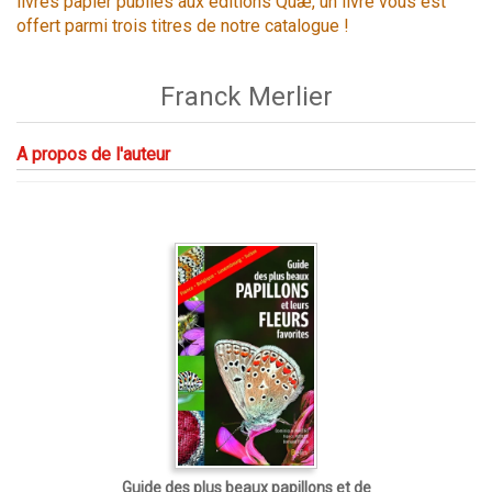
livres papier publiés aux éditions Quæ, un livre vous est
offert parmi trois titres de notre catalogue !
Franck Merlier
A propos de l'auteur
Guide des plus beaux papillons et de