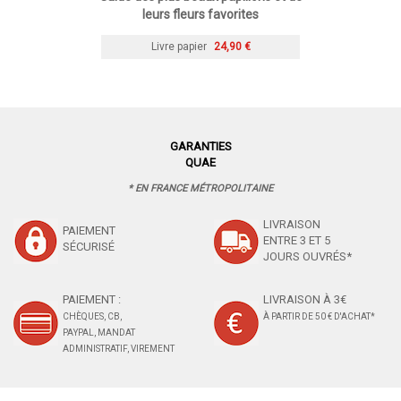
leurs fleurs favorites
Livre papier
24,90 €
GARANTIES
QUAE
* EN FRANCE MÉTROPOLITAINE
LIVRAISON
PAIEMENT
ENTRE 3 ET 5
SÉCURISÉ
JOURS OUVRÉS*
PAIEMENT :
LIVRAISON À 3€
CHÈQUES, CB,
À PARTIR DE 50 € D'ACHAT*
PAYPAL, MANDAT
ADMINISTRATIF, VIREMENT