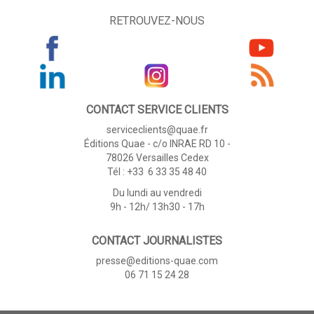
RETROUVEZ-NOUS
CONTACT SERVICE CLIENTS
serviceclients@quae.fr
Éditions Quae - c/o INRAE RD 10 -
78026 Versailles Cedex
Tél : +33 6 33 35 48 40
Du lundi au vendredi
9h - 12h/ 13h30 - 17h
CONTACT JOURNALISTES
presse@editions-quae.com
06 71 15 24 28