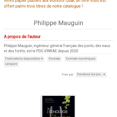
livres papier publiés aux éditions Quæ, un livre vous est
offert parmi trois titres de notre catalogue !
Philippe Mauguin
A propos de l'auteur
Philippe Mauguin, ingénieur général français des ponts, des eaux
et des forêts, est le PDG d’INRAE depuis 2020.
Publications disponibles
Formats
Formats numériques
Langues
Parutions les plu…
Trier par :