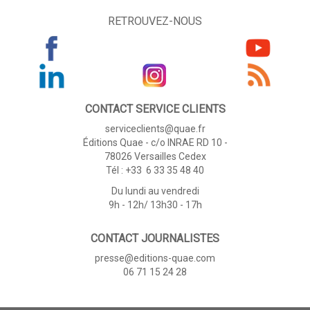
RETROUVEZ-NOUS
CONTACT SERVICE CLIENTS
serviceclients@quae.fr
Éditions Quae - c/o INRAE RD 10 -
78026 Versailles Cedex
Tél : +33 6 33 35 48 40
Du lundi au vendredi
9h - 12h/ 13h30 - 17h
CONTACT JOURNALISTES
presse@editions-quae.com
06 71 15 24 28