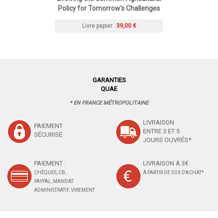
Policy for Tomorrow's Challenges
Livre papier
39,00 €
GARANTIES
QUAE
* EN FRANCE MÉTROPOLITAINE
LIVRAISON
PAIEMENT
ENTRE 3 ET 5
SÉCURISÉ
JOURS OUVRÉS*
PAIEMENT :
LIVRAISON À 3€
CHÈQUES, CB,
À PARTIR DE 50 € D'ACHAT*
PAYPAL, MANDAT
ADMINISTRATIF, VIREMENT