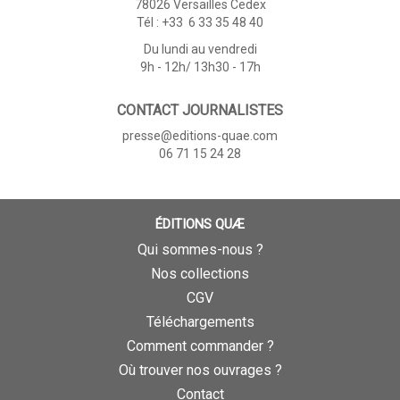
78026 Versailles Cedex
Tél : +33 6 33 35 48 40
Du lundi au vendredi
9h - 12h/ 13h30 - 17h
CONTACT JOURNALISTES
presse@editions-quae.com
06 71 15 24 28
ÉDITIONS QUÆ
Qui sommes-nous ?
Nos collections
CGV
Téléchargements
Comment commander ?
Où trouver nos ouvrages ?
Contact