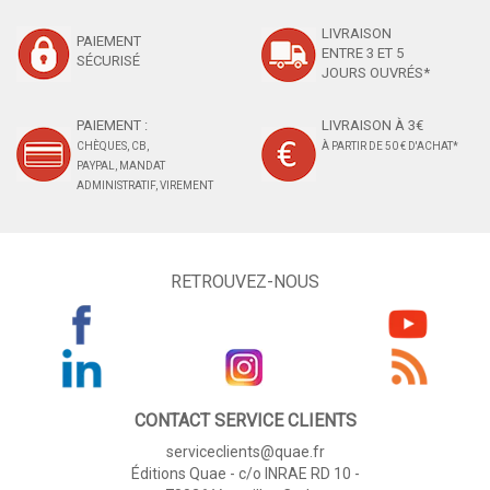
LIVRAISON
PAIEMENT
ENTRE 3 ET 5
SÉCURISÉ
JOURS OUVRÉS*
PAIEMENT :
LIVRAISON À 3€
CHÈQUES, CB,
À PARTIR DE 50 € D'ACHAT*
PAYPAL, MANDAT
ADMINISTRATIF, VIREMENT
RETROUVEZ-NOUS
CONTACT SERVICE CLIENTS
serviceclients@quae.fr
Éditions Quae - c/o INRAE RD 10 -