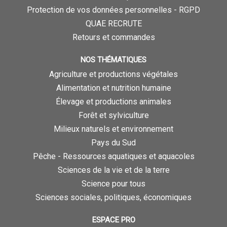
Protection de vos données personnelles - RGPD
QUAE RECRUTE
Retours et commandes
NOS THÉMATIQUES
Agriculture et productions végétales
Alimentation et nutrition humaine
Élevage et productions animales
Forêt et sylviculture
Milieux naturels et environnement
Pays du Sud
Pêche - Ressources aquatiques et aquacoles
Sciences de la vie et de la terre
Science pour tous
Sciences sociales, politiques, économiques
ESPACE PRO