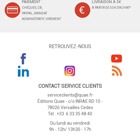
PAIEMENT :
LIVRAISON À 3€
CHÈQUES, CB,
À PARTIR DE 50 € D'ACHAT*
PAYPAL, MANDAT
ADMINISTRATIF, VIREMENT
RETROUVEZ-NOUS
CONTACT SERVICE CLIENTS
serviceclients@quae.fr
Éditions Quae - c/o INRAE RD 10 -
78026 Versailles Cedex
Tél : +33 6 33 35 48 40
Du lundi au vendredi
9h - 12h/ 13h30 - 17h