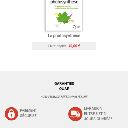
La photosynthèse
Livre papier
49,00 €
GARANTIES
QUAE
* EN FRANCE MÉTROPOLITAINE
LIVRAISON
PAIEMENT
ENTRE 3 ET 5
SÉCURISÉ
JOURS OUVRÉS*