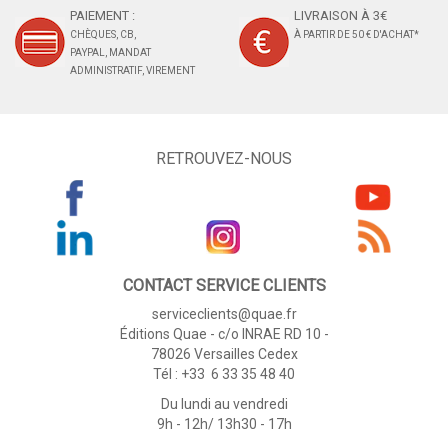
PAIEMENT :
LIVRAISON À 3€
CHÈQUES, CB,
À PARTIR DE 50 € D'ACHAT*
PAYPAL, MANDAT
ADMINISTRATIF, VIREMENT
RETROUVEZ-NOUS
CONTACT SERVICE CLIENTS
serviceclients@quae.fr
Éditions Quae - c/o INRAE RD 10 -
78026 Versailles Cedex
Tél : +33 6 33 35 48 40
Du lundi au vendredi
9h - 12h/ 13h30 - 17h