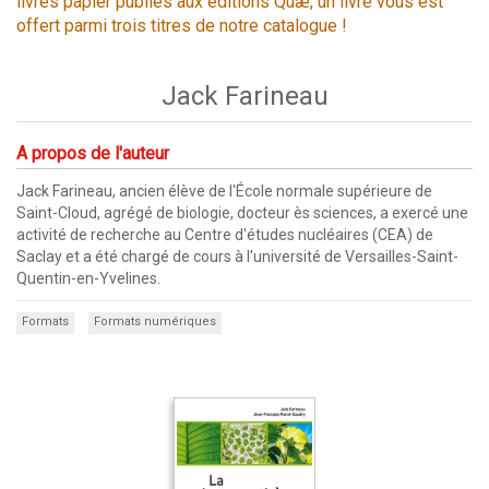
livres papier publiés aux éditions Quæ, un livre vous est
offert parmi trois titres de notre catalogue !
Jack Farineau
A propos de l'auteur
Jack Farineau, ancien élève de l'École normale supérieure de
Saint-Cloud, agrégé de biologie, docteur ès sciences, a exercé une
activité de recherche au Centre d'études nucléaires (CEA) de
Saclay et a été chargé de cours à l'université de Versailles-Saint-
Quentin-en-Yvelines.
Formats
Formats numériques