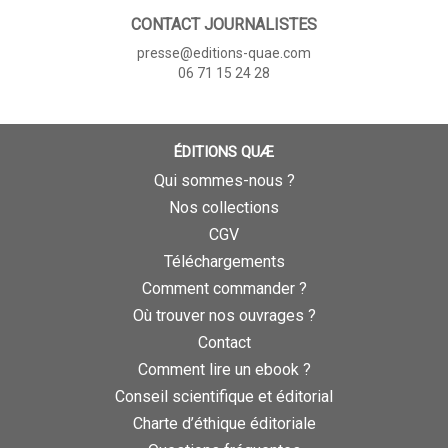
CONTACT JOURNALISTES
presse@editions-quae.com
06 71 15 24 28
ÉDITIONS QUÆ
Qui sommes-nous ?
Nos collections
CGV
Téléchargements
Comment commander ?
Où trouver nos ouvrages ?
Contact
Comment lire un ebook ?
Conseil scientifique et éditorial
Charte d’éthique éditoriale