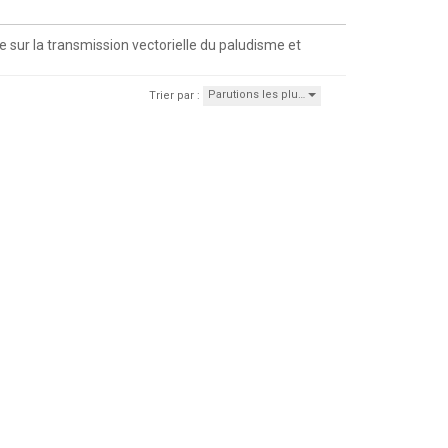
se sur la transmission vectorielle du paludisme et
Parutions les plu…
Trier par :