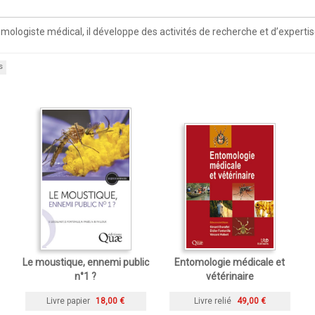
tomologiste médical, il développe des activités de recherche et d’experti
s
Le moustique, ennemi public
Entomologie médicale et
n°1 ?
vétérinaire
Livre papier
18,00 €
Livre relié
49,00 €