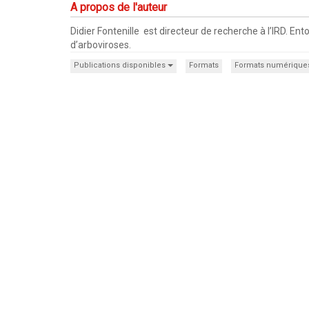
A propos de l'auteur
Didier Fontenille est directeur de recherche à l’IRD. En
d’arboviroses.
Publications disponibles
Formats
Formats numérique