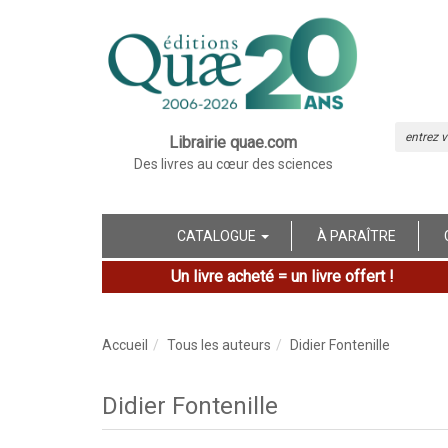
Librairie quae.com
Des livres au cœur des sciences
CATALOGUE
À PARAÎTRE
Un livre acheté = un livre offert !
Accueil
Tous les auteurs
Didier Fontenille
Didier Fontenille