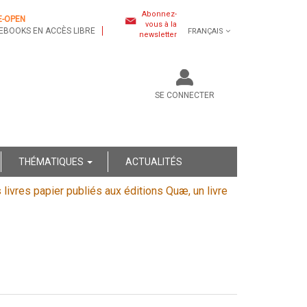
Abonnez-
E-OPEN
vous à la
EBOOKS EN ACCÈS LIBRE
FRANÇAIS
newsletter
SE CONNECTER
THÉMATIQUES
ACTUALITÉS
s livres papier publiés aux éditions Quæ, un livre