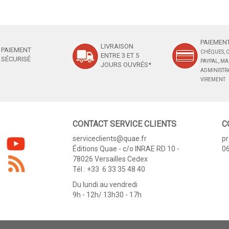
PAIEMENT
LIVRAISON
PAIEMENT
CHÈQUES, C
ENTRE 3 ET 5
SÉCURISÉ
PAYPAL, M
JOURS OUVRÉS*
ADMINISTRA
VIREMENT
CONTACT SERVICE CLIENTS
C
serviceclients@quae.fr
p
Éditions Quae - c/o INRAE RD 10 -
06
78026 Versailles Cedex
Tél : +33 6 33 35 48 40
Du lundi au vendredi
9h - 12h/ 13h30 - 17h