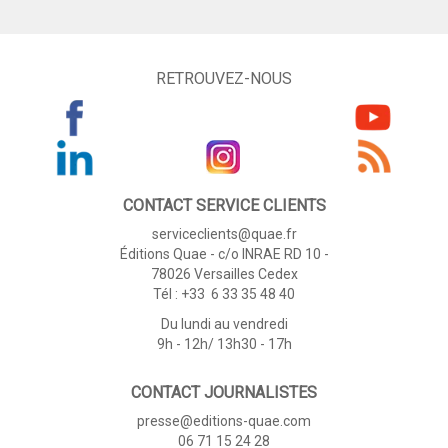
RETROUVEZ-NOUS
CONTACT SERVICE CLIENTS
serviceclients@quae.fr
Éditions Quae - c/o INRAE RD 10 -
78026 Versailles Cedex
Tél : +33 6 33 35 48 40
Du lundi au vendredi
9h - 12h/ 13h30 - 17h
CONTACT JOURNALISTES
presse@editions-quae.com
06 71 15 24 28