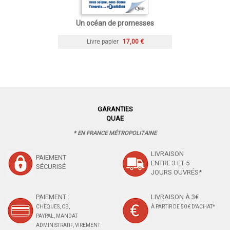
Un océan de promesses
Livre papier
17,00 €
GARANTIES
QUAE
* EN FRANCE MÉTROPOLITAINE
LIVRAISON
PAIEMENT
ENTRE 3 ET 5
SÉCURISÉ
JOURS OUVRÉS*
PAIEMENT :
LIVRAISON À 3€
CHÈQUES, CB,
À PARTIR DE 50 € D'ACHAT*
PAYPAL, MANDAT
ADMINISTRATIF, VIREMENT