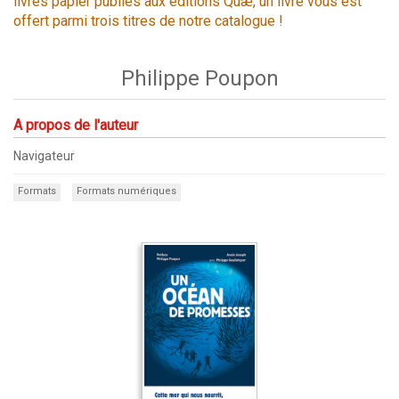
livres papier publiés aux éditions Quæ, un livre vous est
offert parmi trois titres de notre catalogue !
Philippe Poupon
A propos de l'auteur
Navigateur
Formats
Formats numériques