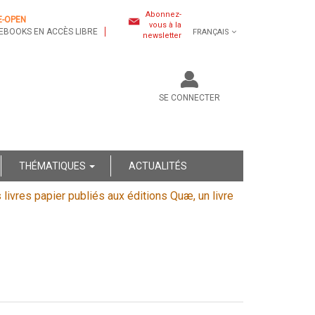
Abonnez-
E-OPEN
vous à la
EBOOKS EN ACCÈS LIBRE
FRANÇAIS
newsletter
SE CONNECTER
THÉMATIQUES
ACTUALITÉS
s livres papier publiés aux éditions Quæ, un livre