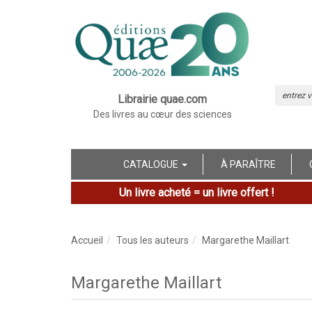
Librairie quae.com
Des livres au cœur des sciences
CATALOGUE
À PARAÎTRE
Un livre acheté = un livre offert !
Accueil
Tous les auteurs
Margarethe Maillart
Margarethe Maillart