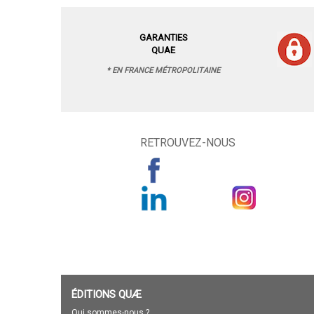
GARANTIES
QUAE
* EN FRANCE MÉTROPOLITAINE
RETROUVEZ-NOUS
ÉDITIONS QUÆ
Qui sommes-nous ?