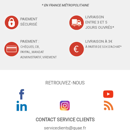
* EN FRANCE MÉTROPOLITAINE
LIVRAISON
PAIEMENT
ENTRE 3 ET 5
SÉCURISÉ
JOURS OUVRÉS*
PAIEMENT :
LIVRAISON À 3€
CHÈQUES, CB,
À PARTIR DE 50 € D'ACHAT*
PAYPAL, MANDAT
ADMINISTRATIF, VIREMENT
RETROUVEZ-NOUS
CONTACT SERVICE CLIENTS
serviceclients@quae.fr