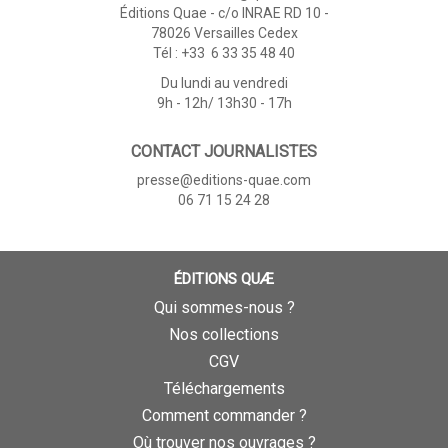
Éditions Quae - c/o INRAE RD 10 -
78026 Versailles Cedex
Tél : +33 6 33 35 48 40
Du lundi au vendredi
9h - 12h/ 13h30 - 17h
CONTACT JOURNALISTES
presse@editions-quae.com
06 71 15 24 28
ÉDITIONS QUÆ
Qui sommes-nous ?
Nos collections
CGV
Téléchargements
Comment commander ?
Où trouver nos ouvrages ?