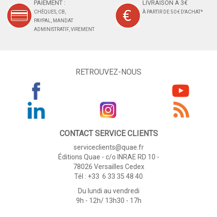
PAIEMENT :
LIVRAISON À 3€
CHÈQUES, CB,
À PARTIR DE 50 € D'ACHAT*
PAYPAL, MANDAT
ADMINISTRATIF, VIREMENT
RETROUVEZ-NOUS
CONTACT SERVICE CLIENTS
serviceclients@quae.fr
Éditions Quae - c/o INRAE RD 10 -
78026 Versailles Cedex
Tél : +33 6 33 35 48 40
Du lundi au vendredi
9h - 12h/ 13h30 - 17h