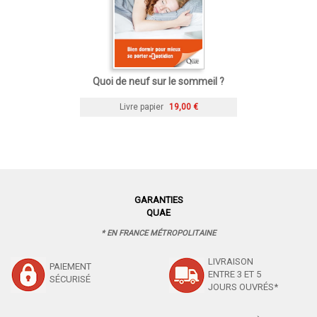
Quoi de neuf sur le sommeil ?
Livre papier
19,00 €
GARANTIES
QUAE
* EN FRANCE MÉTROPOLITAINE
LIVRAISON
PAIEMENT
ENTRE 3 ET 5
SÉCURISÉ
JOURS OUVRÉS*