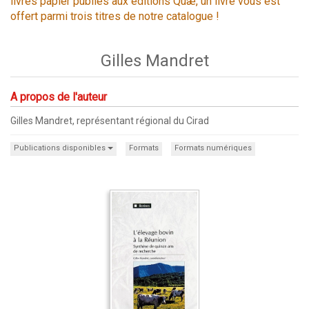
livres papier publiés aux éditions Quæ, un livre vous est
offert parmi trois titres de notre catalogue !
Gilles Mandret
A propos de l'auteur
Gilles Mandret, représentant régional du Cirad
Publications disponibles
Formats
Formats numériques