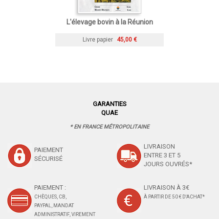
L'élevage bovin à la Réunion
Livre papier
45,00 €
GARANTIES
QUAE
* EN FRANCE MÉTROPOLITAINE
LIVRAISON
PAIEMENT
ENTRE 3 ET 5
SÉCURISÉ
JOURS OUVRÉS*
PAIEMENT :
LIVRAISON À 3€
CHÈQUES, CB,
À PARTIR DE 50 € D'ACHAT*
PAYPAL, MANDAT
ADMINISTRATIF, VIREMENT