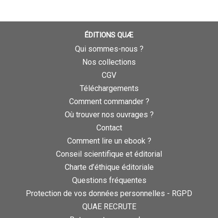
ÉDITIONS QUÆ
Qui sommes-nous ?
Nos collections
CGV
Téléchargements
Comment commander ?
Où trouver nos ouvrages ?
Contact
Comment lire un ebook ?
Conseil scientifique et éditorial
Charte d’éthique éditoriale
Questions fréquentes
Protection de vos données personnelles - RGPD
QUAE RECRUTE