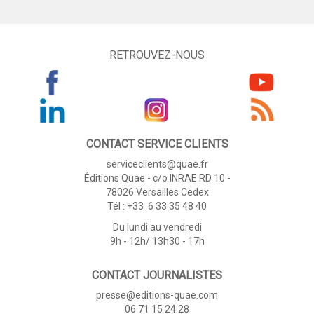
RETROUVEZ-NOUS
CONTACT SERVICE CLIENTS
serviceclients@quae.fr
Éditions Quae - c/o INRAE RD 10 -
78026 Versailles Cedex
Tél : +33 6 33 35 48 40
Du lundi au vendredi
9h - 12h/ 13h30 - 17h
CONTACT JOURNALISTES
presse@editions-quae.com
06 71 15 24 28