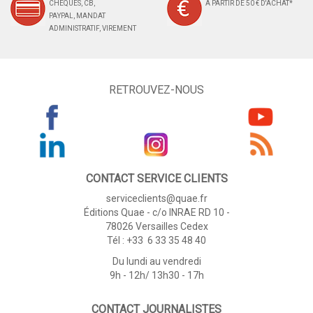
CHÈQUES, CB,
À PARTIR DE 50 € D'ACHAT*
PAYPAL, MANDAT
ADMINISTRATIF, VIREMENT
RETROUVEZ-NOUS
CONTACT SERVICE CLIENTS
serviceclients@quae.fr
Éditions Quae - c/o INRAE RD 10 -
78026 Versailles Cedex
Tél : +33 6 33 35 48 40
Du lundi au vendredi
9h - 12h/ 13h30 - 17h
CONTACT JOURNALISTES