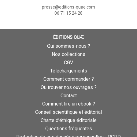
presse@editions-quae.com
06 71 15 24 28
ÉDITIONS QUÆ
Qui sommes-nous ?
Nos collections
CGV
Téléchargements
Comment commander ?
Où trouver nos ouvrages ?
Contact
Comment lire un ebook ?
Conseil scientifique et éditorial
Charte d’éthique éditoriale
Questions fréquentes
Protection de vos données personnelles - RGPD