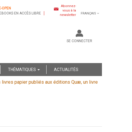
Abonnez-
E-OPEN
vous à la
EBOOKS EN ACCÈS LIBRE
FRANÇAIS
newsletter
SE CONNECTER
THÉMATIQUES
ACTUALITÉS
s livres papier publiés aux éditions Quæ, un livre