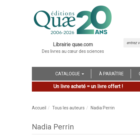
Librairie quae.com
Des livres au cœur des sciences
CATALOGUE
À PARAÎTRE
Un livre acheté = un livre offert !
Accueil
Tous les auteurs
Nadia Perrin
Nadia Perrin