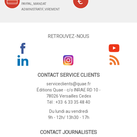
PAYPAL, MANDAT
ADMINISTRATIF, VIREMENT
RETROUVEZ-NOUS
CONTACT SERVICE CLIENTS
serviceclients@quae.fr
Éditions Quae - c/o INRAE RD 10 -
78026 Versailles Cedex
Tél : +33 6 33 35 48 40
Du lundi au vendredi
9h - 12h/ 13h30 - 17h
CONTACT JOURNALISTES