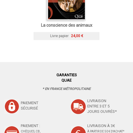
La conscience des animaux
Livre papier
24,00 €
GARANTIES
QUAE
* EN FRANCE MÉTROPOLITAINE
LIVRAISON
PAIEMENT
ENTRE 3 ET 5
SÉCURISÉ
JOURS OUVRÉS*
PAIEMENT :
LIVRAISON À 3€
CHÈQUES, CB,
À PARTIR DE 50 € D'ACHAT*