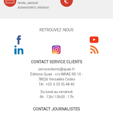
PAYPAL, MANDAT
ADMINISTRATIF, VIREMENT
RETROUVEZ-NOUS
CONTACT SERVICE CLIENTS
serviceclients@quae.fr
Éditions Quae - c/o INRAE RD 10 -
78026 Versailles Cedex
Tél : +33 6 33 35 48 40
Du lundi au vendredi
9h - 12h/ 13h30 - 17h
CONTACT JOURNALISTES