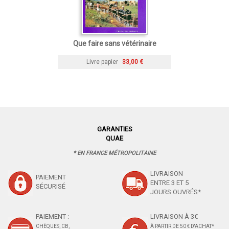
Que faire sans vétérinaire
Livre papier
33,00 €
GARANTIES
QUAE
* EN FRANCE MÉTROPOLITAINE
LIVRAISON
PAIEMENT
ENTRE 3 ET 5
SÉCURISÉ
JOURS OUVRÉS*
PAIEMENT :
LIVRAISON À 3€
CHÈQUES, CB,
À PARTIR DE 50 € D'ACHAT*