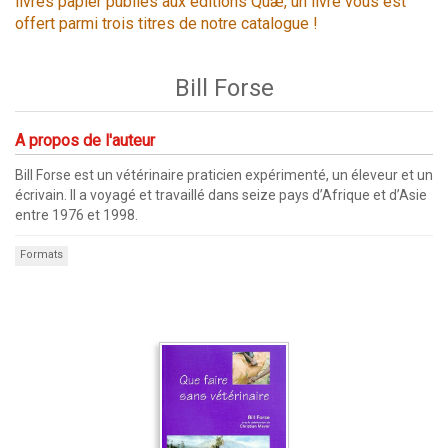
livres papier publiés aux éditions Quæ, un livre vous est
offert parmi trois titres de notre catalogue !
Bill Forse
A propos de l'auteur
Bill Forse est un vétérinaire praticien expérimenté, un éleveur et un
écrivain. Il a voyagé et travaillé dans seize pays d’Afrique et d’Asie
entre 1976 et 1998.
Formats