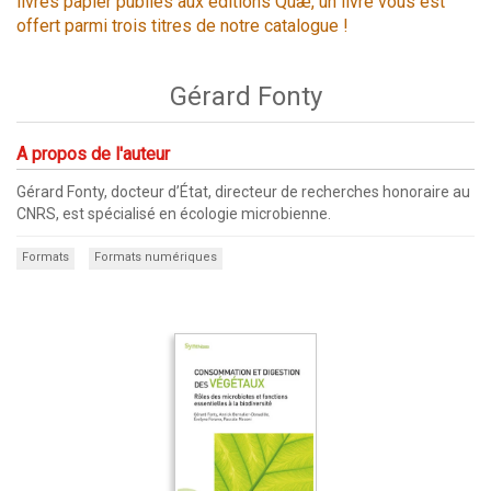
livres papier publiés aux éditions Quæ, un livre vous est
offert parmi trois titres de notre catalogue !
Gérard Fonty
A propos de l'auteur
Gérard Fonty, docteur d’État, directeur de recherches honoraire au
CNRS, est spécialisé en écologie microbienne.
Formats
Formats numériques