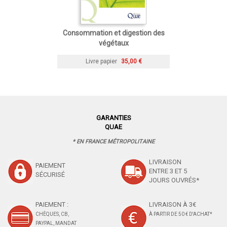
Consommation et digestion des
végétaux
Livre papier
35,00 €
GARANTIES
QUAE
* EN FRANCE MÉTROPOLITAINE
LIVRAISON
PAIEMENT
ENTRE 3 ET 5
SÉCURISÉ
JOURS OUVRÉS*
PAIEMENT :
LIVRAISON À 3€
CHÈQUES, CB,
À PARTIR DE 50 € D'ACHAT*
PAYPAL, MANDAT