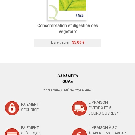
Consommation et digestion des
végétaux
Livre papier
35,00 €
GARANTIES
QUAE
* EN FRANCE MÉTROPOLITAINE
LIVRAISON
PAIEMENT
ENTRE 3 ET 5
SÉCURISÉ
JOURS OUVRÉS*
PAIEMENT :
LIVRAISON À 3€
CHÈQUES, CB,
À PARTIR DE 50 € D'ACHAT*