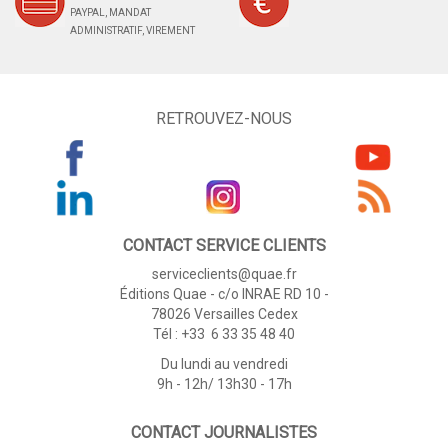
PAYPAL, MANDAT
ADMINISTRATIF, VIREMENT
RETROUVEZ-NOUS
CONTACT SERVICE CLIENTS
serviceclients@quae.fr
Éditions Quae - c/o INRAE RD 10 -
78026 Versailles Cedex
Tél : +33 6 33 35 48 40
Du lundi au vendredi
9h - 12h/ 13h30 - 17h
CONTACT JOURNALISTES