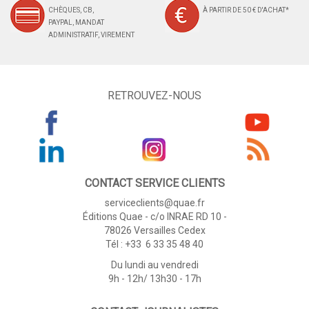
CHÈQUES, CB,
À PARTIR DE 50 € D'ACHAT*
PAYPAL, MANDAT
ADMINISTRATIF, VIREMENT
RETROUVEZ-NOUS
CONTACT SERVICE CLIENTS
serviceclients@quae.fr
Éditions Quae - c/o INRAE RD 10 -
78026 Versailles Cedex
Tél : +33 6 33 35 48 40
Du lundi au vendredi
9h - 12h/ 13h30 - 17h