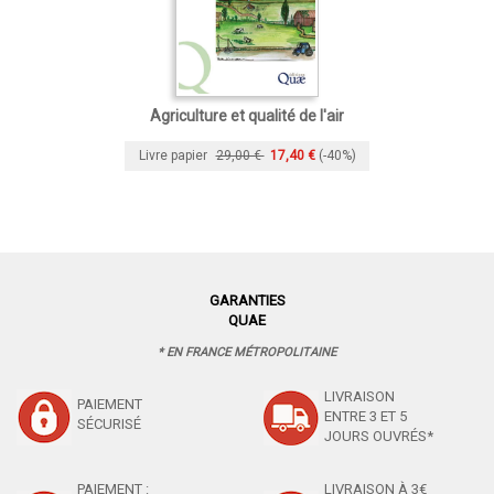
Agriculture et qualité de l'air
Livre papier
29,00 €
17,40 €
(-40%)
GARANTIES
QUAE
* EN FRANCE MÉTROPOLITAINE
LIVRAISON
PAIEMENT
ENTRE 3 ET 5
SÉCURISÉ
JOURS OUVRÉS*
PAIEMENT :
LIVRAISON À 3€