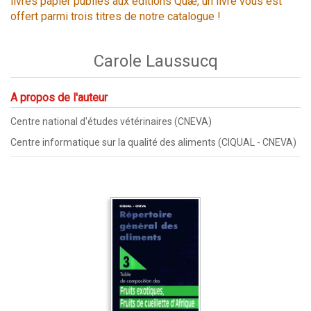
livres papier publiés aux éditions Quæ, un livre vous est
offert parmi trois titres de notre catalogue !
Carole Laussucq
A propos de l'auteur
Centre national d'études vétérinaires (CNEVA)
Centre informatique sur la qualité des aliments (CIQUAL - CNEVA)