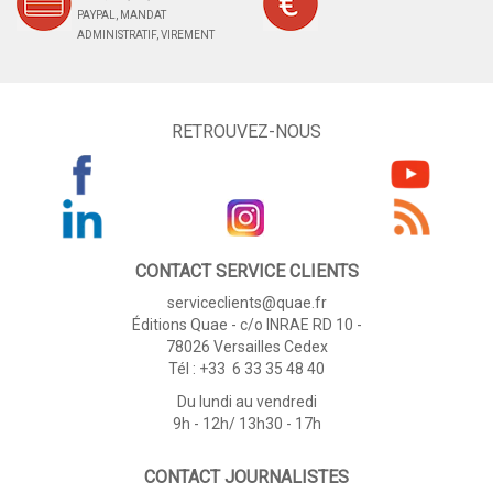
PAYPAL, MANDAT
ADMINISTRATIF, VIREMENT
RETROUVEZ-NOUS
CONTACT SERVICE CLIENTS
serviceclients@quae.fr
Éditions Quae - c/o INRAE RD 10 -
78026 Versailles Cedex
Tél : +33 6 33 35 48 40
Du lundi au vendredi
9h - 12h/ 13h30 - 17h
CONTACT JOURNALISTES