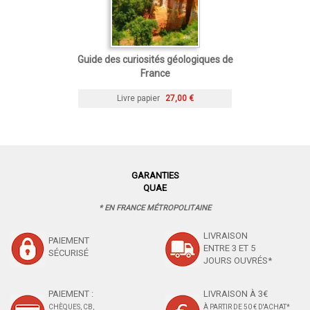
Guide des curiosités géologiques de
France
Livre papier
27,00 €
GARANTIES
QUAE
* EN FRANCE MÉTROPOLITAINE
LIVRAISON
PAIEMENT
ENTRE 3 ET 5
SÉCURISÉ
JOURS OUVRÉS*
PAIEMENT :
LIVRAISON À 3€
CHÈQUES, CB,
À PARTIR DE 50 € D'ACHAT*