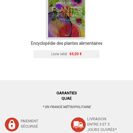
Encyclopédie des plantes alimentaires
Livre relié
69,00 €
GARANTIES
QUAE
* EN FRANCE MÉTROPOLITAINE
LIVRAISON
PAIEMENT
ENTRE 3 ET 5
SÉCURISÉ
JOURS OUVRÉS*