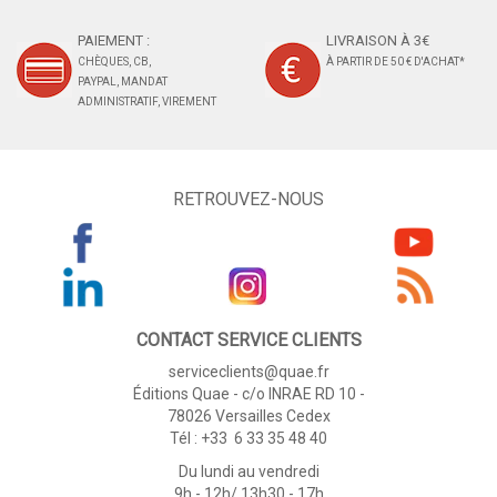
PAIEMENT :
LIVRAISON À 3€
CHÈQUES, CB,
À PARTIR DE 50 € D'ACHAT*
PAYPAL, MANDAT
ADMINISTRATIF, VIREMENT
RETROUVEZ-NOUS
CONTACT SERVICE CLIENTS
serviceclients@quae.fr
Éditions Quae - c/o INRAE RD 10 -
78026 Versailles Cedex
Tél : +33 6 33 35 48 40
Du lundi au vendredi
9h - 12h/ 13h30 - 17h