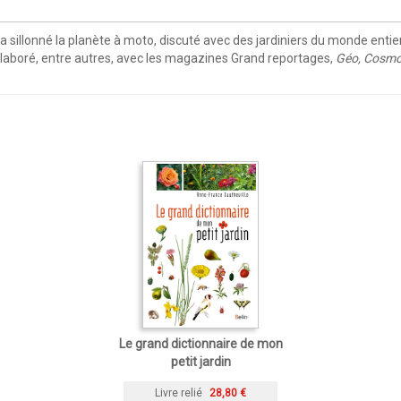
e a sillonné la planète à moto, discuté avec des jardiniers du monde enti
collaboré, entre autres, avec les magazines Grand reportages,
Géo, Cosmop
Le grand dictionnaire de mon
petit jardin
Livre relié
28,80 €