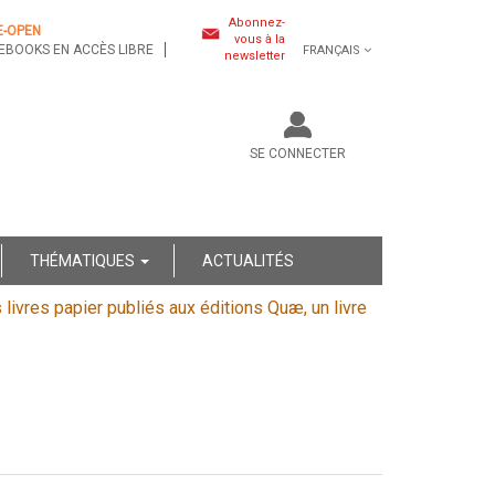
Abonnez-
E-OPEN
vous à la
EBOOKS EN ACCÈS LIBRE
FRANÇAIS
newsletter
SE CONNECTER
THÉMATIQUES
ACTUALITÉS
s livres papier publiés aux éditions Quæ, un livre