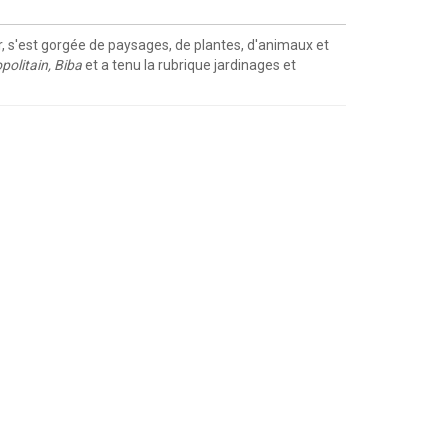
er, s'est gorgée de paysages, de plantes, d'animaux et
olitain, Biba
et a tenu la rubrique jardinages et