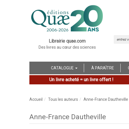
Librairie quae.com
Des livres au cœur des sciences
CATALOGUE
À PARAÎTRE
Un livre acheté = un livre offert !
Accueil
Tous les auteurs
Anne-France Dautheville
Anne-France Dautheville