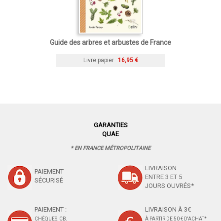
Guide des arbres et arbustes de France
Livre papier
16,95 €
GARANTIES
QUAE
* EN FRANCE MÉTROPOLITAINE
LIVRAISON
PAIEMENT
ENTRE 3 ET 5
SÉCURISÉ
JOURS OUVRÉS*
PAIEMENT :
LIVRAISON À 3€
CHÈQUES, CB,
À PARTIR DE 50 € D'ACHAT*