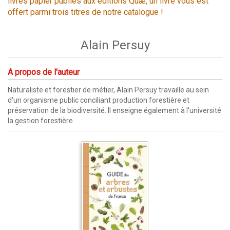
livres papier publiés aux éditions Quæ, un livre vous est
offert parmi trois titres de notre catalogue !
Alain Persuy
A propos de l'auteur
Naturaliste et forestier de métier, Alain Persuy travaille au sein
d'un organisme public conciliant production forestière et
préservation de la biodiversité. Il enseigne également à l'université
la gestion forestière.