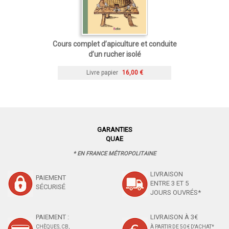
Cours complet d’apiculture et conduite
d’un rucher isolé
Livre papier
16,00 €
GARANTIES
QUAE
* EN FRANCE MÉTROPOLITAINE
LIVRAISON
PAIEMENT
ENTRE 3 ET 5
SÉCURISÉ
JOURS OUVRÉS*
PAIEMENT :
LIVRAISON À 3€
CHÈQUES, CB,
À PARTIR DE 50 € D'ACHAT*