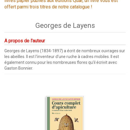
livres papier publiés aux éditions Quæ, un livre vous est
offert parmi trois titres de notre catalogue !
Georges de Layens
A propos de l'auteur
Georges de Layens (1834-1897) a écrit de nombreux ouvrages sur
les abeilles. Il est l'inventeur d'une ruche à cadres mobiles. Il est
également connu pour les nombreuses flores qu'il écrivit avec
Gaston Bonnier.