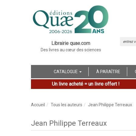
Librairie quae.com
Des livres au cœur des sciences
CATALOGUE
À PARAÎTRE
Un livre acheté = un livre offert !
Accueil
Tous les auteurs
Jean Philippe Terreaux
Jean Philippe Terreaux