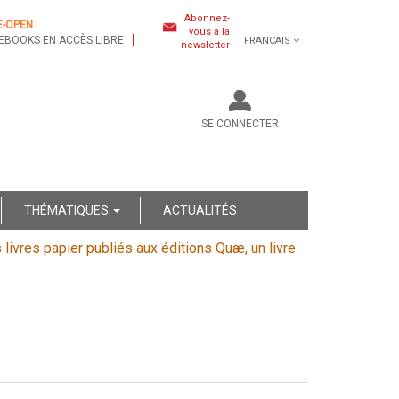
Abonnez-
E-OPEN
vous à la
EBOOKS EN ACCÈS LIBRE
FRANÇAIS
newsletter
SE CONNECTER
THÉMATIQUES
ACTUALITÉS
s livres papier publiés aux éditions Quæ, un livre