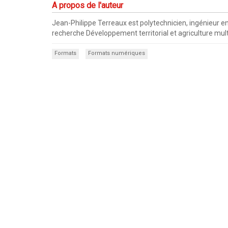
A propos de l'auteur
Jean-Philippe Terreaux est polytechnicien, ingénieur en
recherche Développement territorial et agriculture mult
Formats
Formats numériques