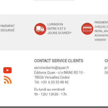
PAIEMENT
LIVRAISON
PAIEMENT
CHÈQUES, C
ENTRE 3 ET 5
SÉCURISÉ
PAYPAL, M
JOURS OUVRÉS*
ADMINISTRA
VIREMENT
CONTACT SERVICE CLIENTS
C
serviceclients@quae.fr
p
Éditions Quae - c/o INRAE RD 10 -
06
78026 Versailles Cedex
Tél : +33 6 33 35 48 40
Du lundi au vendredi
9h - 12h/ 13h30 - 17h