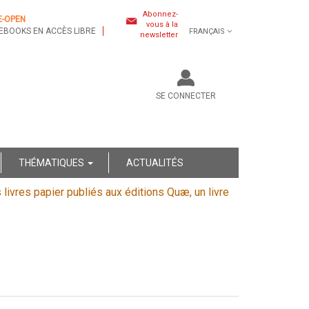
Abonnez-
E-OPEN
vous à la
EBOOKS EN ACCÈS LIBRE
FRANÇAIS
newsletter
SE CONNECTER
THÉMATIQUES
ACTUALITÉS
s livres papier publiés aux éditions Quæ, un livre