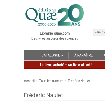
Librairie quae.com
Des livres au cœur des sciences
CATALOGUE
À PARAÎTRE
Un livre acheté = un livre offert !
Accueil
Tous les auteurs
Frédéric Naulet
Frédéric Naulet