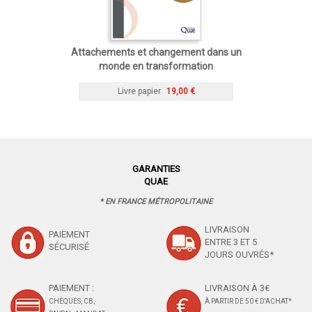
Attachements et changement dans un
monde en transformation
Livre papier
19,00 €
GARANTIES
QUAE
* EN FRANCE MÉTROPOLITAINE
LIVRAISON
PAIEMENT
ENTRE 3 ET 5
SÉCURISÉ
JOURS OUVRÉS*
PAIEMENT :
LIVRAISON À 3€
CHÈQUES, CB,
À PARTIR DE 50 € D'ACHAT*