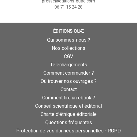
presse@editions-quae.com
06 71 15 24 28
ÉDITIONS QUÆ
Qui sommes-nous ?
Nos collections
CGV
Téléchargements
Comment commander ?
Où trouver nos ouvrages ?
Contact
Comment lire un ebook ?
Conseil scientifique et éditorial
Charte d’éthique éditoriale
Questions fréquentes
Protection de vos données personnelles - RGPD