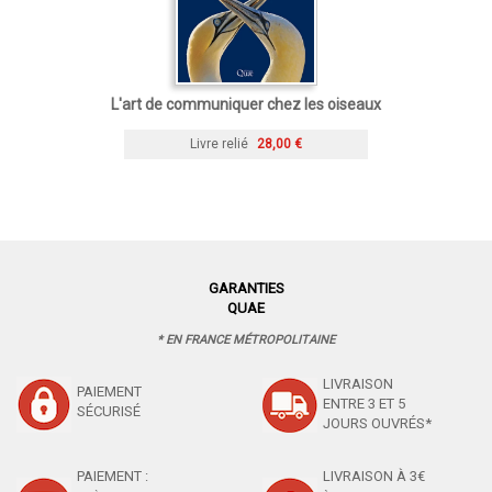
L'art de communiquer chez les oiseaux
Livre relié
28,00 €
GARANTIES
QUAE
* EN FRANCE MÉTROPOLITAINE
LIVRAISON
PAIEMENT
ENTRE 3 ET 5
SÉCURISÉ
JOURS OUVRÉS*
PAIEMENT :
LIVRAISON À 3€