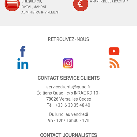
CHÈQUES, CB,
À PARTIR DE 50 € D'ACHAT*
PAYPAL, MANDAT
ADMINISTRATIF, VIREMENT
RETROUVEZ-NOUS
CONTACT SERVICE CLIENTS
serviceclients@quae.fr
Éditions Quae - c/o INRAE RD 10 -
78026 Versailles Cedex
Tél : +33 6 33 35 48 40
Du lundi au vendredi
9h - 12h/ 13h30 - 17h
CONTACT JOURNALISTES