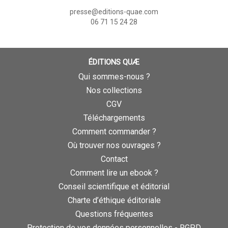
presse@editions-quae.com
06 71 15 24 28
ÉDITIONS QUÆ
Qui sommes-nous ?
Nos collections
CGV
Téléchargements
Comment commander ?
Où trouver nos ouvrages ?
Contact
Comment lire un ebook ?
Conseil scientifique et éditorial
Charte d’éthique éditoriale
Questions fréquentes
Protection de vos données personnelles - RGPD