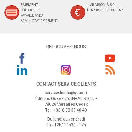
PAIEMENT :
LIVRAISON À 3€
CHÈQUES, CB,
À PARTIR DE 50 € D'ACHAT*
PAYPAL, MANDAT
ADMINISTRATIF, VIREMENT
RETROUVEZ-NOUS
CONTACT SERVICE CLIENTS
serviceclients@quae.fr
Éditions Quae - c/o INRAE RD 10 -
78026 Versailles Cedex
Tél : +33 6 33 35 48 40
Du lundi au vendredi
9h - 12h/ 13h30 - 17h