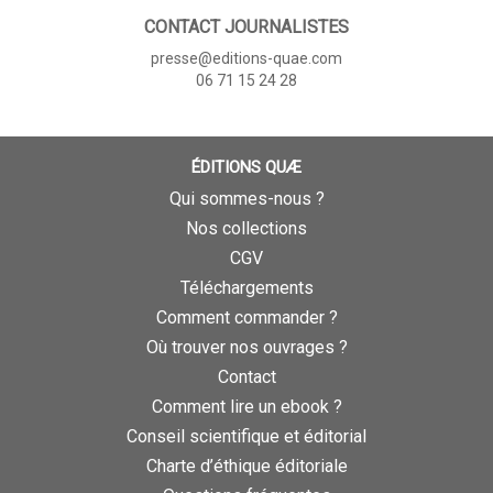
CONTACT JOURNALISTES
presse@editions-quae.com
06 71 15 24 28
ÉDITIONS QUÆ
Qui sommes-nous ?
Nos collections
CGV
Téléchargements
Comment commander ?
Où trouver nos ouvrages ?
Contact
Comment lire un ebook ?
Conseil scientifique et éditorial
Charte d’éthique éditoriale