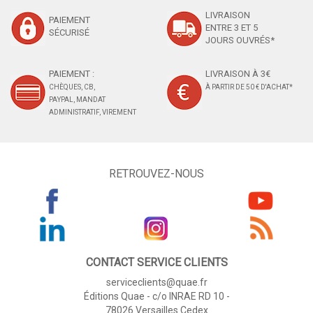
LIVRAISON
PAIEMENT
ENTRE 3 ET 5
SÉCURISÉ
JOURS OUVRÉS*
PAIEMENT :
LIVRAISON À 3€
CHÈQUES, CB,
À PARTIR DE 50 € D'ACHAT*
PAYPAL, MANDAT
ADMINISTRATIF, VIREMENT
RETROUVEZ-NOUS
CONTACT SERVICE CLIENTS
serviceclients@quae.fr
Éditions Quae - c/o INRAE RD 10 -
78026 Versailles Cedex