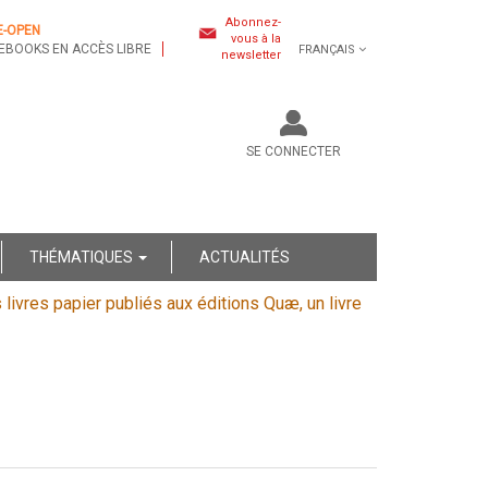
Abonnez-
E-OPEN
vous à la
EBOOKS EN ACCÈS LIBRE
FRANÇAIS
newsletter
SE CONNECTER
THÉMATIQUES
ACTUALITÉS
s livres papier publiés aux éditions Quæ, un livre