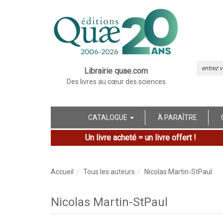
Librairie quae.com
Des livres au cœur des sciences
CATALOGUE
À PARAÎTRE
Un livre acheté = un livre offert !
Accueil
Tous les auteurs
Nicolas Martin-StPaul
Nicolas Martin-StPaul