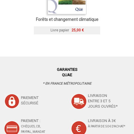
Forêts et changement climatique
Livre papier
25,00 €
GARANTIES
QUAE
* EN FRANCE MÉTROPOLITAINE
LIVRAISON
PAIEMENT
ENTRE 3 ET 5
SÉCURISÉ
JOURS OUVRÉS*
PAIEMENT :
LIVRAISON À 3€
CHÈQUES, CB,
À PARTIR DE 50 € D'ACHAT*
PAYPAL, MANDAT