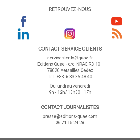
RETROUVEZ-NOUS
CONTACT SERVICE CLIENTS
serviceclients@quae.fr
Éditions Quae - c/o INRAE RD 10 -
78026 Versailles Cedex
Tél : +33 6 33 35 48 40
Du lundi au vendredi
9h - 12h/ 13h30 - 17h
CONTACT JOURNALISTES
presse@editions-quae.com
06 71 15 24 28