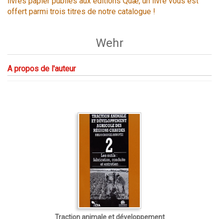
livres papier publiés aux éditions Quæ, un livre vous est
offert parmi trois titres de notre catalogue !
Wehr
A propos de l'auteur
Traction animale et développement