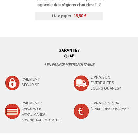
agricole des régions chaudes T 2
Livre papier
15,50 €
GARANTIES
QUAE
* EN FRANCE MÉTROPOLITAINE
LIVRAISON
PAIEMENT
ENTRE 3 ET 5
SÉCURISÉ
JOURS OUVRÉS*
PAIEMENT :
LIVRAISON À 3€
CHÈQUES, CB,
À PARTIR DE 50 € D'ACHAT*
PAYPAL, MANDAT
ADMINISTRATIF, VIREMENT