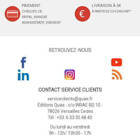
PAIEMENT :
LIVRAISON À 3€
CHÈQUES, CB,
À PARTIR DE 50 € D'ACHAT*
PAYPAL, MANDAT
ADMINISTRATIF, VIREMENT
RETROUVEZ-NOUS
CONTACT SERVICE CLIENTS
serviceclients@quae.fr
Éditions Quae - c/o INRAE RD 10 -
78026 Versailles Cedex
Tél : +33 6 33 35 48 40
Du lundi au vendredi
9h - 12h/ 13h30 - 17h