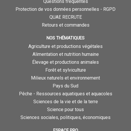
Questions fréquentes
Protection de vos données personnelles - RGPD
QUAE RECRUTE
Retours et commandes
NOS THÉMATIQUES
Agriculture et productions végétales
Alimentation et nutrition humaine
Élevage et productions animales
Forêt et sylviculture
Milieux naturels et environnement
Pays du Sud
Pêche - Ressources aquatiques et aquacoles
Sciences de la vie et de la terre
Science pour tous
Sciences sociales, politiques, économiques
ESPACE PRO