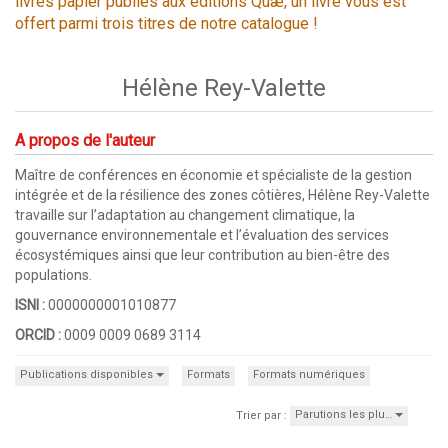
livres papier publiés aux éditions Quæ, un livre vous est
offert parmi trois titres de notre catalogue !
Hélène Rey-Valette
A propos de l'auteur
Maître de conférences en économie et spécialiste de la gestion
intégrée et de la résilience des zones côtières, Hélène Rey-Valette
travaille sur l’adaptation au changement climatique, la
gouvernance environnementale et l’évaluation des services
écosystémiques ainsi que leur contribution au bien-être des
populations.
ISNI :
0000000001010877
ORCID :
0009 0009 0689 3114
Publications disponibles
Formats
Formats numériques
Parutions les plu…
Trier par :