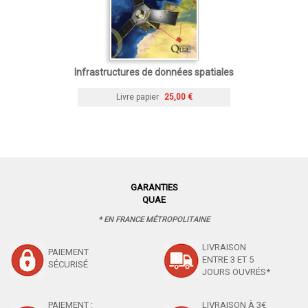
Infrastructures de données spatiales
Livre papier
25,00 €
GARANTIES
QUAE
* EN FRANCE MÉTROPOLITAINE
LIVRAISON
PAIEMENT
ENTRE 3 ET 5
SÉCURISÉ
JOURS OUVRÉS*
PAIEMENT :
LIVRAISON À 3€