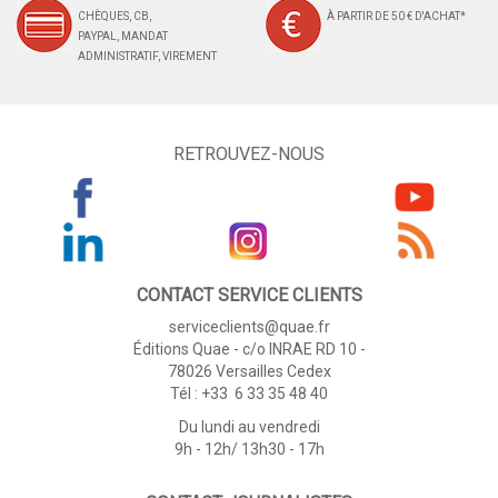
CHÈQUES, CB,
À PARTIR DE 50 € D'ACHAT*
PAYPAL, MANDAT
ADMINISTRATIF, VIREMENT
RETROUVEZ-NOUS
CONTACT SERVICE CLIENTS
serviceclients@quae.fr
Éditions Quae - c/o INRAE RD 10 -
78026 Versailles Cedex
Tél : +33 6 33 35 48 40
Du lundi au vendredi
9h - 12h/ 13h30 - 17h